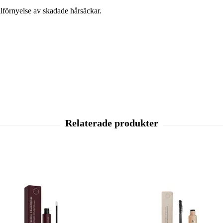
ellförnyelse av skadade hårsäckar.