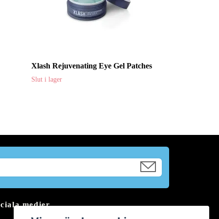
Xlash Rejuvenating Eye Gel Patches
Slut i lager
ciala medier