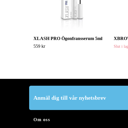
XLASH PRO Ögonfransserum 5ml
XBRO
559 kr
Slut i la
Anmäl dig till vår nyhetsbrev
Om oss