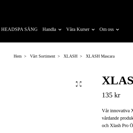
HEADSPA SÄNG
Handla
Våra Kurser
Om oss
Hem
Vårt Sortiment
XLASH
XLASH Mascara
XLAS
135 kr
Vår innovativa X
vårdande produk
och Xlash Pro Ö