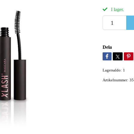
I lager.
Dela
Lagersaldo:
1
Artikelnummer:
35