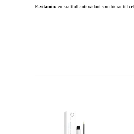
E-vitamin:
en kraftfull antioxidant som bidrar till c