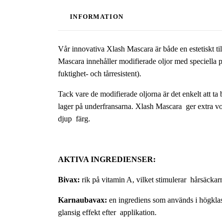
INFORMATION
Vår innovativa Xlash Mascara är både en estetiskt t
Mascara innehåller modifierade oljor med speciella p
fuktighet- och tårresistent).
Tack vare de modifierade oljorna är det enkelt att t
lager på underfransarna. Xlash Mascara ger extra vo
djup färg.
AKTIVA INGREDIENSER:
Bivax:
rik på vitamin A, vilket stimulerar hårsäckar
Karnaubavax:
en ingrediens som används i högklas
glansig effekt efter applikation.