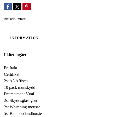
Artikelnummer:
INFORMATION
I kitet ingår:
Fri frakt
Certifikat
2st A3 Affisch
10 pack munskydd
Pretreatment 50ml
2st Skyddsglasögon
2st Whitening mousse
5st Bamboo tandborste