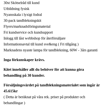
30st Skötselråd till kund
Utbildning fysisk
Nyansskala i lyxigt fodral
30-pack tandblekningskit
Flyers/marknadsföringsmaterial
Fri kundservice och kundsupport
Inlogg till låst webbshop för återförsäljare
Informationsavtal till kund sve&eng ( Fri tillgång )
Marknadens nyaste lampa för tandblekning, 60W - 3års garanti
Inga förkunskaper krävs.
Kitet innehåller allt du behöver för att kunna göra
behandling på 30 kunder.
Försäljningsvärdet på tandblekningsmaterialet som ingår är
45.615kr
( Detta är beräknat på våra rek. priser på produkter och
behandlingar )