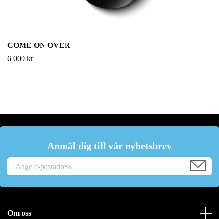
COME ON OVER
6 000 kr
Anmäl dig till vår nyhetsbrev
Om oss