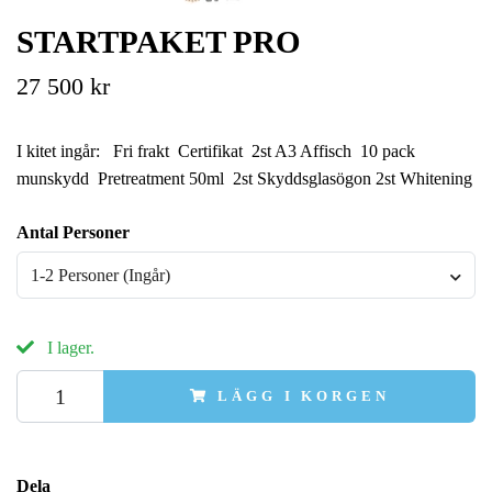
STARTPAKET PRO
27 500 kr
I kitet ingår: Fri frakt Certifikat 2st A3 Affisch 10 pack
munskydd Pretreatment 50ml 2st Skyddsglasögon 2st Whitening
Antal Personer
1-2 Personer (Ingår)
I lager.
LÄGG I KORGEN
Dela